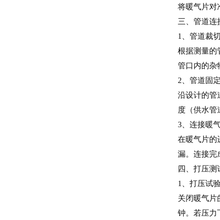
将暖气片对
三、管道连
1、管道裁
根据测量的
管口内的杂
2、管道固
沿设计的管
度（供水管
3、连接暖
在暖气片的
漏。连接完
四、打压测
1、打压试
关闭暖气片的
钟。若压力