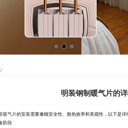
心
明装钢制暖气片的详
诺暖气片
的安装需要兼顾安全性、散热效率和美观性，以下是详
备阶段