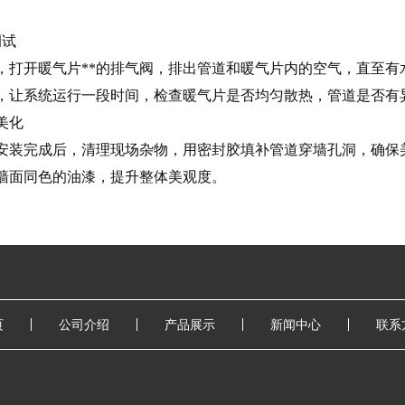
调试
，打开暖气片**的排气阀，排出管道和暖气片内的空气，直至
，让系统运行一段时间，检查暖气片是否均匀散热，管道是否有
美化
安装完成后，清理现场杂物，用密封胶填补管道穿墙孔洞，确保
墙面同色的油漆，提升整体美观度。
页
公司介绍
产品展示
新闻中心
联系