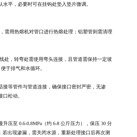
认水平，必要时可在挂钩处垫入垫片微调。
 管，需用热熔机对管口进行热熔处理；铝塑管则需清理
踢脚线处，转弯处需使用弯头连接，且管道需保持一定坡
，便于排气和水循环。
活接等管件与管道连接，确保接口密封严密，无渗
接口松动。
6-0.8MPa（约 6-8 公斤压力），保压 30 分
合格；若出现渗漏，需关闭水源，重新处理接口后再次测