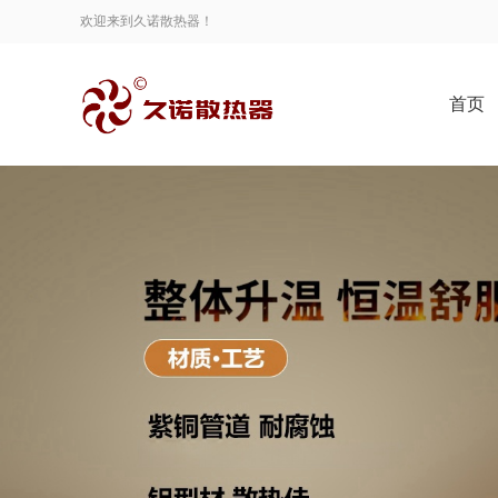
欢迎来到久诺散热器！
首页